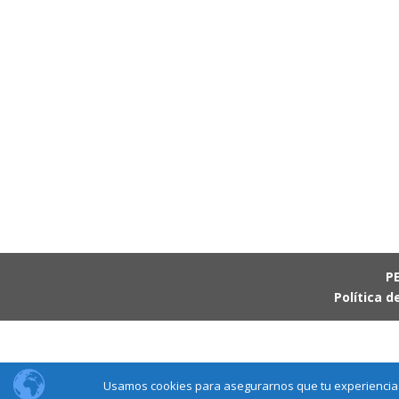
PE
Política d
Usamos cookies para asegurarnos que tu experiencia s